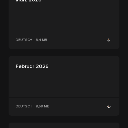
DEUTSCH
8,4 MB
Februar 2026
DEUTSCH
8,59 MB