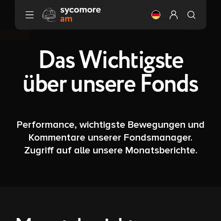
Gehen Sie zu Inhalt
Ändere die Sprach
Mein Profil ei
Das Wichtigste
über unsere Fonds
Performance, wichtigste Bewegungen und
Kommentare unserer Fondsmanager.
Zugriff auf alle unsere Monatsberichte.