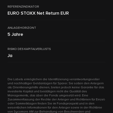
REFERENZINDIKATOR
EURO STOXX Net Return EUR
ANLAGEHORIZONT
5 Jahre
RISIKO DES KAPITALVERLUSTS
Ja
Die Labels ermöglichen die Identifizierung verantwortungsvoller
und nachhaltiger Geldanlagen für Sparer. Sie sollen den Anlegern
als Orientierungshilfe dienen, bieten jedoch keine Garantie für das
investierte Kapital und bestätigen nicht die Qualität des
Managements, das über die Fonds umgesetzt wird. Eine
Zusammenfassung der Rechte der Anleger und Richtlinien für Einzel-
oder Sammelklagen finden Sie im Fondsprospekt und in den
wesentlichen Informationen für den Anleger sowie in der Richtlinie
von Sycomore AM zur Behandlung von Beschwerden und