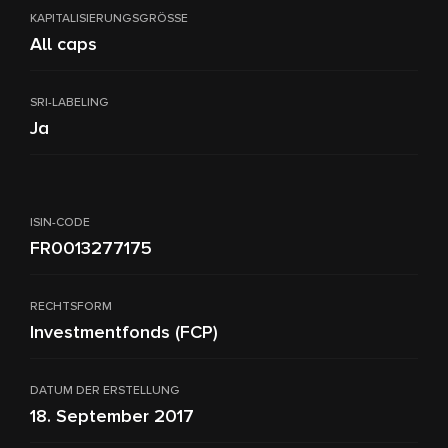
KAPITALISIERUNGSGRÖSSE
All caps
SRI-LABELING
Ja
ISIN-CODE
FR0013277175
RECHTSFORM
Investmentfonds (FCP)
DATUM DER ERSTELLUNG
18. September 2017