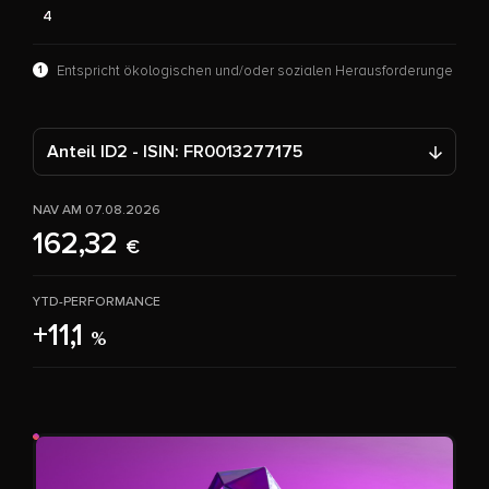
4
1
Entspricht ökologischen und/oder sozialen Herausforderunge
Anteil ID2 - ISIN: FR0013277175
NAV AM 07.08.2026
162,32
€
YTD-PERFORMANCE
+11,1
%