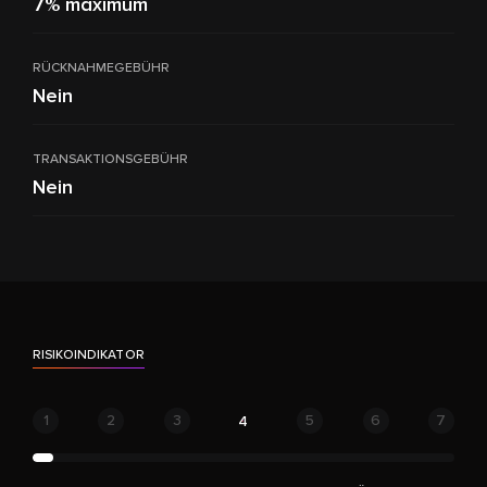
7% maximum
RÜCKNAHMEGEBÜHR
Nein
TRANSAKTIONSGEBÜHR
Nein
RISIKOINDIKATOR
1
2
3
5
6
7
4