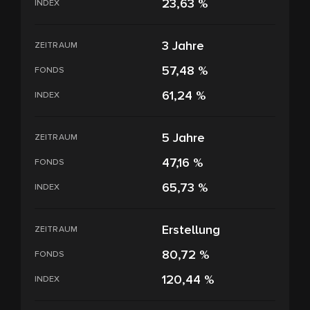
23,63 %
INDEX
3 Jahre
ZEITRAUM
57,48 %
FONDS
61,24 %
INDEX
5 Jahre
ZEITRAUM
47,16 %
FONDS
65,73 %
INDEX
Erstellung
ZEITRAUM
80,72 %
FONDS
120,44 %
INDEX