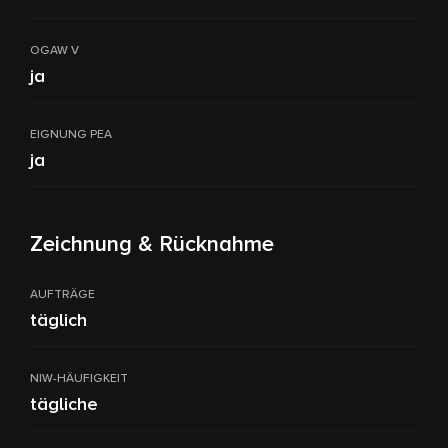
OGAW V
ja
EIGNUNG PEA
ja
Zeichnung & Rücknahme
AUFTRÄGE
täglich
NIW-HÄUFIGKEIT
tägliche