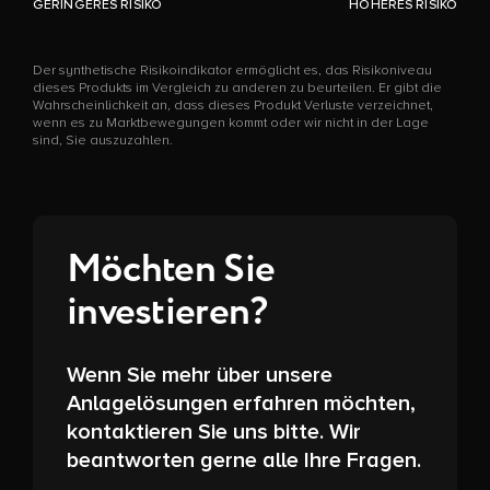
GERINGERES RISIKO
HÖHERES RISIKO
Der synthetische Risikoindikator ermöglicht es, das Risikoniveau
dieses Produkts im Vergleich zu anderen zu beurteilen. Er gibt die
Wahrscheinlichkeit an, dass dieses Produkt Verluste verzeichnet,
wenn es zu Marktbewegungen kommt oder wir nicht in der Lage
sind, Sie auszuzahlen.
Möchten Sie
investieren?
Wenn Sie mehr über unsere
Anlagelösungen erfahren möchten,
kontaktieren Sie uns bitte. Wir
beantworten gerne alle Ihre Fragen.