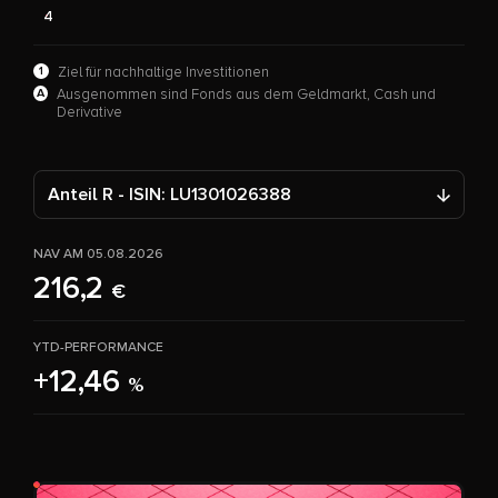
4
1
Ziel für nachhaltige Investitionen
A
Ausgenommen sind Fonds aus dem Geldmarkt, Cash und
Derivative
Anteil R - ISIN: LU1301026388
NAV AM 05.08.2026
216,2
€
YTD-PERFORMANCE
+12,46
%