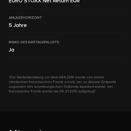
EURO STOXX Net Return EUR
ANLAGEHORIZONT
5 Jahre
RISIKO DES KAPITALVERLUSTS
Ja
“Die Wertentwicklung vor dem 04.11.2015 wurde von einem
identischen französischen Fonds erzielt, der zu diesem Zeitpunkt
zugunsten des luxemburgischen Teilfonds liquidiert wurde; der
französische Fonds wurde am 06.07.2015 aufgelegt”