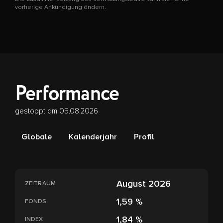
vorherige Ankündigung ändern.
Performance
gestoppt am 05.08.2026
Globale
Kalenderjahr
Profil
August 2026
ZEITRAUM
1,59 %
FONDS
1,84 %
INDEX