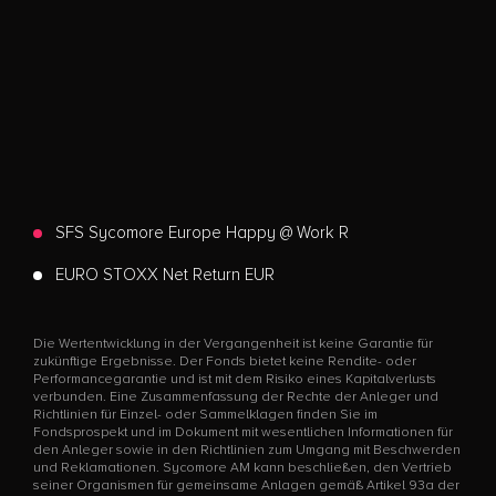
SFS Sycomore Europe Happy @ Work R
EURO STOXX Net Return EUR
Die Wertentwicklung in der Vergangenheit ist keine Garantie für
zukünftige Ergebnisse. Der Fonds bietet keine Rendite- oder
Performancegarantie und ist mit dem Risiko eines Kapitalverlusts
verbunden. Eine Zusammenfassung der Rechte der Anleger und
Richtlinien für Einzel- oder Sammelklagen finden Sie im
Fondsprospekt und im Dokument mit wesentlichen Informationen für
den Anleger sowie in den Richtlinien zum Umgang mit Beschwerden
und Reklamationen. Sycomore AM kann beschließen, den Vertrieb
seiner Organismen für gemeinsame Anlagen gemäß Artikel 93a der