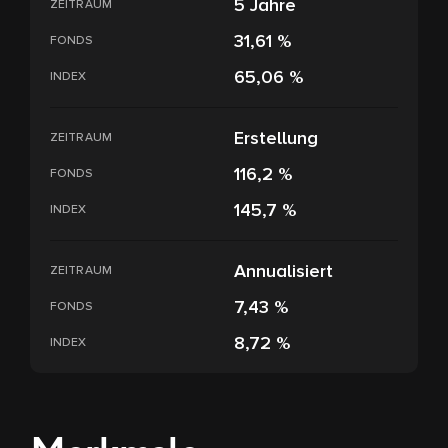
5 Jahre
ZEITRAUM
31,61 %
FONDS
65,06 %
INDEX
Erstellung
ZEITRAUM
116,2 %
FONDS
145,7 %
INDEX
Annualisiert
ZEITRAUM
7,43 %
FONDS
8,72 %
INDEX