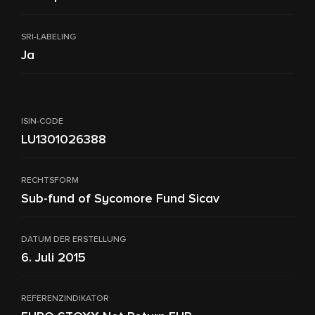
SRI-LABELING
Ja
ISIN-CODE
LU1301026388
RECHTSFORM
Sub-fund of Sycomore Fund Sicav
DATUM DER ERSTELLUNG
6. Juli 2015
REFERENZINDIKATOR