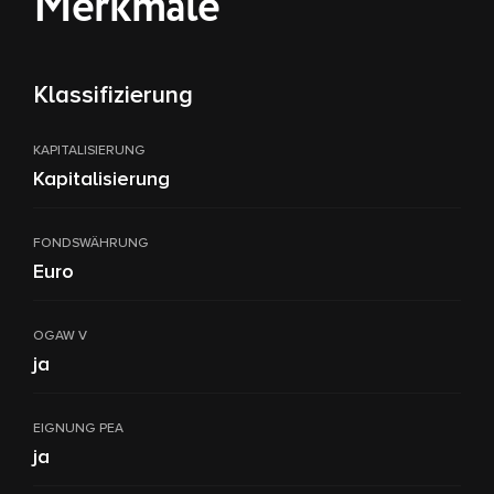
Merkmale
Klassifizierung
KAPITALISIERUNG
Kapitalisierung
FONDSWÄHRUNG
Euro
OGAW V
ja
EIGNUNG PEA
ja