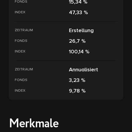
15,34 %
FONDS
47,33 %
INDEX
Erstellung
ZEITRAUM
26,7 %
FONDS
100,14 %
INDEX
Annualisiert
ZEITRAUM
3,23 %
FONDS
9,78 %
INDEX
Merkmale