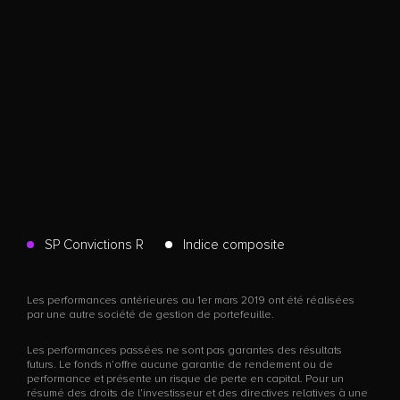
SP Convictions R
Indice composite
Les performances antérieures au 1er mars 2019 ont été réalisées
par une autre société de gestion de portefeuille.
Les performances passées ne sont pas garantes des résultats
futurs. Le fonds n’offre aucune garantie de rendement ou de
performance et présente un risque de perte en capital. Pour un
résumé des droits de l’investisseur et des directives relatives à une