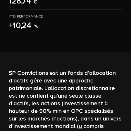
128,74
€
YTD-PERFORMANCE
+10,24
%
SP Convictions est un fonds d'allocation
d'actifs géré avec une approche
patrimoniale. L'allocation discrétionnaire
est ne contient qu'une seule classe
d'actifs, les actions (investissement à
hauteur de 90% min en OPC spécialisés
sur les marchés d’actions), dans un univers
d'investissement mondial (y compris