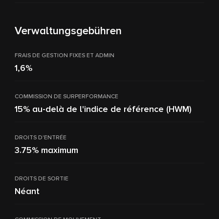
Verwaltungsgebühren
FRAIS DE GESTION FIXES ET ADMIN
1,6%
COMMISSION DE SURPERFORMANCE
15% au-delà de l'indice de référence (HWM)
DROITS D'ENTRÉE
3.75% maximum
DROITS DE SORTIE
Néant