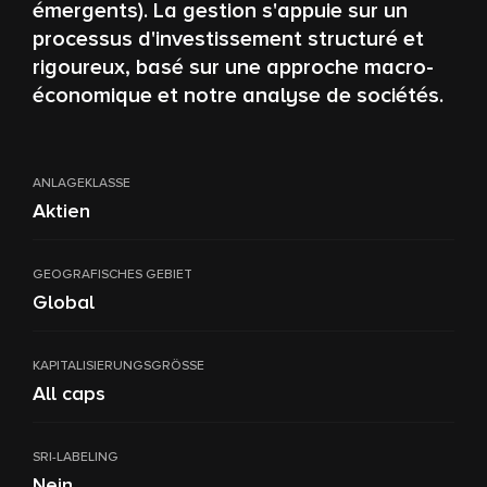
émergents). La gestion s'appuie sur un
processus d'investissement structuré et
rigoureux, basé sur une approche macro-
économique et notre analyse de sociétés.
ANLAGEKLASSE
Aktien
GEOGRAFISCHES GEBIET
Global
KAPITALISIERUNGSGRÖSSE
All caps
SRI-LABELING
Nein