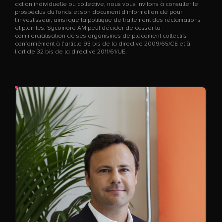
action individuelle ou collective, nous vous invitons à consulter le
prospectus du fonds et son document d’information clé pour
l’investisseur, ainsi que la politique de traitement des réclamations
et plaintes. Sycomore AM peut décider de cesser la
commercialisation de ses organismes de placement collectifs
conformément à l’article 93 bis de la directive 2009/65/CE et à
l’article 32 bis de la directive 2011/61/UE.