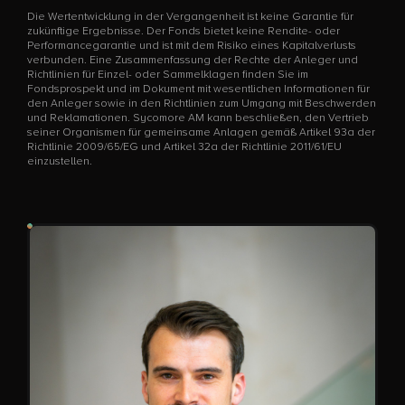
Die Wertentwicklung in der Vergangenheit ist keine Garantie für
zukünftige Ergebnisse. Der Fonds bietet keine Rendite- oder
Performancegarantie und ist mit dem Risiko eines Kapitalverlusts
verbunden. Eine Zusammenfassung der Rechte der Anleger und
Richtlinien für Einzel- oder Sammelklagen finden Sie im
Fondsprospekt und im Dokument mit wesentlichen Informationen für
den Anleger sowie in den Richtlinien zum Umgang mit Beschwerden
und Reklamationen. Sycomore AM kann beschließen, den Vertrieb
seiner Organismen für gemeinsame Anlagen gemäß Artikel 93a der
Richtlinie 2009/65/EG und Artikel 32a der Richtlinie 2011/61/EU
einzustellen.