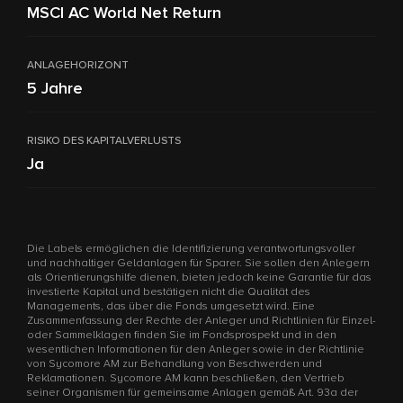
MSCI AC World Net Return
ANLAGEHORIZONT
5 Jahre
RISIKO DES KAPITALVERLUSTS
Ja
Die Labels ermöglichen die Identifizierung verantwortungsvoller
und nachhaltiger Geldanlagen für Sparer. Sie sollen den Anlegern
als Orientierungshilfe dienen, bieten jedoch keine Garantie für das
investierte Kapital und bestätigen nicht die Qualität des
Managements, das über die Fonds umgesetzt wird. Eine
Zusammenfassung der Rechte der Anleger und Richtlinien für Einzel-
oder Sammelklagen finden Sie im Fondsprospekt und in den
wesentlichen Informationen für den Anleger sowie in der Richtlinie
von Sycomore AM zur Behandlung von Beschwerden und
Reklamationen. Sycomore AM kann beschließen, den Vertrieb
seiner Organismen für gemeinsame Anlagen gemäß Art. 93a der