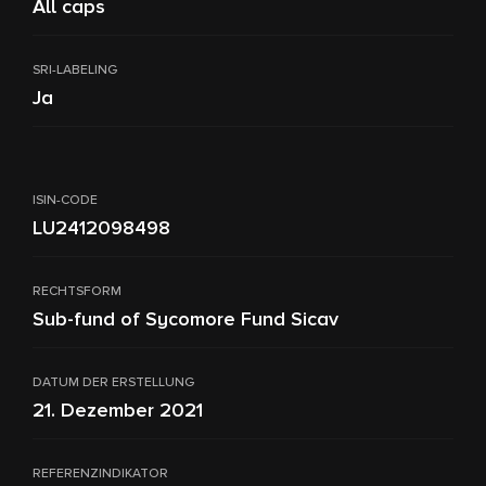
All caps
SRI-LABELING
Ja
ISIN-CODE
LU2412098498
RECHTSFORM
Sub-fund of Sycomore Fund Sicav
DATUM DER ERSTELLUNG
21. Dezember 2021
REFERENZINDIKATOR