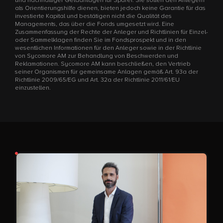
und nachhaltiger Geldanlagen für Sparer. Sie sollen den Anlegern
als Orientierungshilfe dienen, bieten jedoch keine Garantie für das
investierte Kapital und bestätigen nicht die Qualität des
Managements, das über die Fonds umgesetzt wird. Eine
Zusammenfassung der Rechte der Anleger und Richtlinien für Einzel-
oder Sammelklagen finden Sie im Fondsprospekt und in den
wesentlichen Informationen für den Anleger sowie in der Richtlinie
von Sycomore AM zur Behandlung von Beschwerden und
Reklamationen. Sycomore AM kann beschließen, den Vertrieb
seiner Organismen für gemeinsame Anlagen gemäß Art. 93a der
Richtlinie 2009/65/EG und Art. 32a der Richtlinie 2011/61/EU
einzustellen.