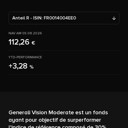
Anteil R - ISIN: FR0014004EE0
NAV AM 05.08.2026
112,26
€
YTD-PERFORMANCE
+3,28
%
Generali Vision Moderate est un fonds
ayant pour objectif de surperformer
l’indice de référence composé de 30%