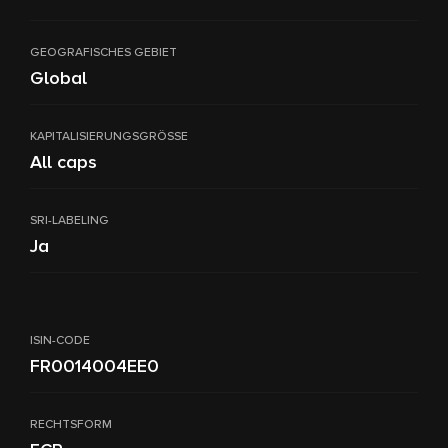
GEOGRAFISCHES GEBIET
Global
KAPITALISIERUNGSGRÖSSE
All caps
SRI-LABELING
Ja
ISIN-CODE
FR0014004EE0
RECHTSFORM