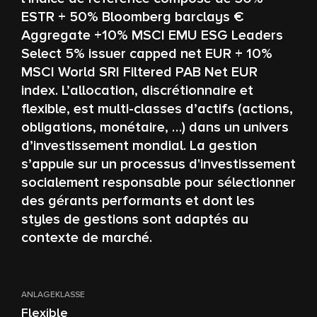
ESTR + 50% Bloomberg barclays €
Aggregate +10% MSCI EMU ESG Leaders
Select 5% issuer capped net EUR + 10%
MSCI World SRI Filtered PAB Net EUR
index. L’allocation, discrétionnaire et
flexible, est multi-classes d’actifs (actions,
obligations, monétaire, …) dans un univers
d’investissement mondial. La gestion
s’appuie sur un processus d'investissement
socialement responsable pour sélectionner
des gérants performants et dont les
styles de gestions sont adaptés au
contexte de marché.
ANLAGEKLASSE
Flexible