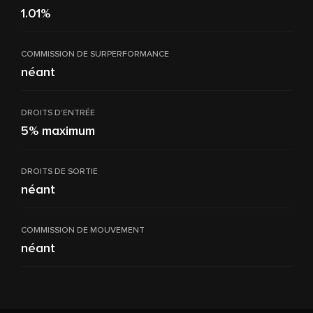
1.01%
COMMISSION DE SURPERFORMANCE
néant
DROITS D'ENTRÉE
5% maximum
DROITS DE SORTIE
néant
COMMISSION DE MOUVEMENT
néant