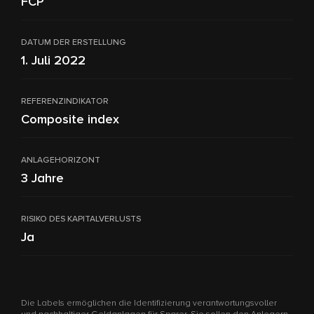
FCP
DATUM DER ERSTELLUNG
1. Juli 2022
REFERENZINDIKATOR
Composite index
ANLAGEHORIZONT
3 Jahre
RISIKO DES KAPITALVERLUSTS
Ja
Die Labels ermöglichen die Identifizierung verantwortungsvoller