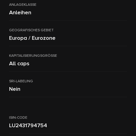
ANLAGEKLASSE
Anleihen
GEOGRAFISCHES GEBIET
Europa / Eurozone
KAPITALISIERUNGSGRÖSSE
All caps
SRI-LABELING
Nein
ISIN-CODE
LU2431794754