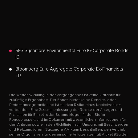
SFS Sycomore Environmental Euro IG Corporate Bonds
IC
Bloomberg Euro Aggregate Corporate Ex-Financials
TR
Die Wertentwicklung in der Vergangenheit ist keine Garantie für
zukünftige Ergebnisse. Der Fonds bietet keine Rendite- oder
Performancegarantie und ist mit dem Risiko eines Kapitalverlusts
verbunden. Eine Zusammenfassung der Rechte der Anleger und
Richtlinien für Einzel- oder Sammelklagen finden Sie im
Fondsprospekt und im Dokument mit wesentlichen Informationen für
den Anleger sowie in den Richtlinien zum Umgang mit Beschwerden
und Reklamationen. Sycomore AM kann beschließen, den Vertrieb
seiner Organismen für gemeinsame Anlagen gemäß Artikel 93a der