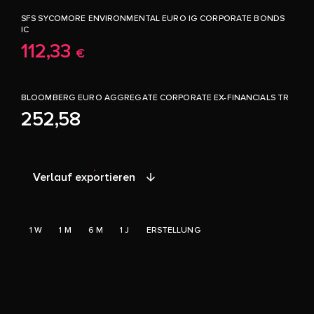
SFS SYCOMORE ENVIRONMENTAL EURO IG CORPORATE BONDS
IC
112,33
€
BLOOMBERG EURO AGGREGATE CORPORATE EX-FINANCIALS TR
252,58
Verlauf exportieren
1 W
1 M
6 M
1 J
ERSTELLUNG