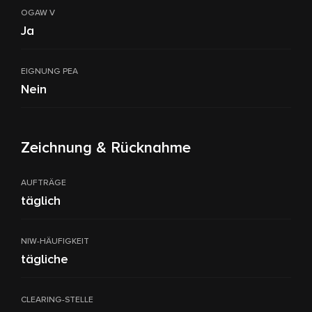
OGAW V
Ja
EIGNUNG PEA
Nein
Zeichnung & Rücknahme
AUFTRÄGE
täglich
NIW-HÄUFIGKEIT
tägliche
CLEARING-STELLE