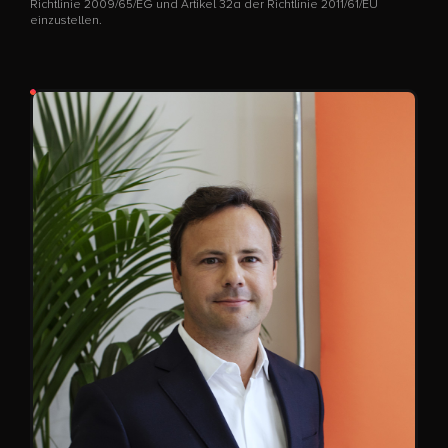
Richtlinie 2009/65/EG und Artikel 32a der Richtlinie 2011/61/EU
einzustellen.