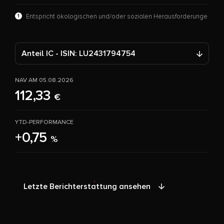
1
Entspricht ökologischen und/oder sozialen Herausforderunge
Anteil IC - ISIN: LU2431794754
NAV AM 05.08.2026
112,33
€
YTD-PERFORMANCE
+0,75
%
Letzte Berichterstattung ansehen