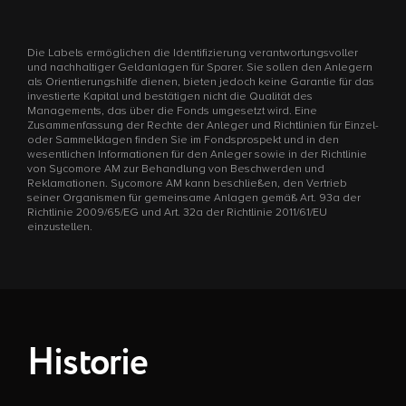
Die Labels ermöglichen die Identifizierung verantwortungsvoller
und nachhaltiger Geldanlagen für Sparer. Sie sollen den Anlegern
als Orientierungshilfe dienen, bieten jedoch keine Garantie für das
investierte Kapital und bestätigen nicht die Qualität des
Managements, das über die Fonds umgesetzt wird. Eine
Zusammenfassung der Rechte der Anleger und Richtlinien für Einzel-
oder Sammelklagen finden Sie im Fondsprospekt und in den
wesentlichen Informationen für den Anleger sowie in der Richtlinie
von Sycomore AM zur Behandlung von Beschwerden und
Reklamationen. Sycomore AM kann beschließen, den Vertrieb
seiner Organismen für gemeinsame Anlagen gemäß Art. 93a der
Richtlinie 2009/65/EG und Art. 32a der Richtlinie 2011/61/EU
einzustellen.
Historie