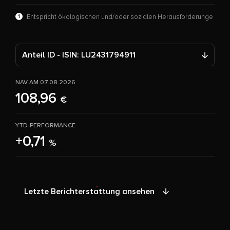
1
Entspricht ökologischen und/oder sozialen Herausforderunge
Anteil ID - ISIN: LU2431794911
NAV AM 07.08.2026
108,96
€
YTD-PERFORMANCE
+0,71
%
Letzte Berichterstattung ansehen