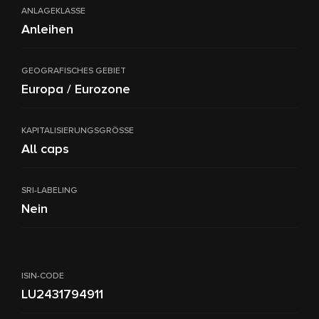
ANLAGEKLASSE
Anleihen
GEOGRAFISCHES GEBIET
Europa / Eurozone
KAPITALISIERUNGSGRÖSSE
All caps
SRI-LABELING
Nein
ISIN-CODE
LU2431794911