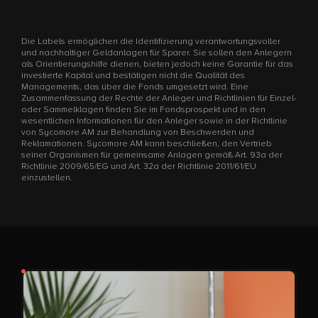
Die Labels ermöglichen die Identifizierung verantwortungsvoller
und nachhaltiger Geldanlagen für Sparer. Sie sollen den Anlegern
als Orientierungshilfe dienen, bieten jedoch keine Garantie für das
investierte Kapital und bestätigen nicht die Qualität des
Managements, das über die Fonds umgesetzt wird. Eine
Zusammenfassung der Rechte der Anleger und Richtlinien für Einzel-
oder Sammelklagen finden Sie im Fondsprospekt und in den
wesentlichen Informationen für den Anleger sowie in der Richtlinie
von Sycomore AM zur Behandlung von Beschwerden und
Reklamationen. Sycomore AM kann beschließen, den Vertrieb
seiner Organismen für gemeinsame Anlagen gemäß Art. 93a der
Richtlinie 2009/65/EG und Art. 32a der Richtlinie 2011/61/EU
einzustellen.