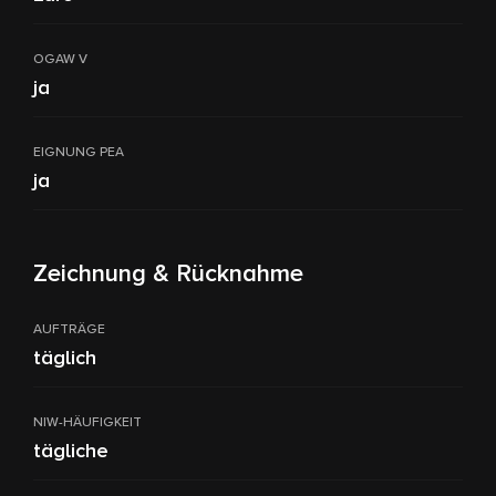
OGAW V
ja
EIGNUNG PEA
ja
Zeichnung & Rücknahme
AUFTRÄGE
täglich
NIW-HÄUFIGKEIT
tägliche