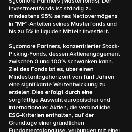
Sycomore Partners (Masterfonds). Der
Investmentfonds ist ständig zu
mindestens 95% seines Nettovermögens
in "MF"-Anteilen seines Masterfonds und
bis zu 5% in liquiden Mitteln investiert.
Sycomore Partners, konzentrierter Stock-
Picking-Fonds, dessen Aktienengagement
zwischen 0 und 100% schwanken kann.
Ziel des Fonds ist es, über einen
Mindestanlagehorizont von fünf Jahren
eine signifikante Wertentwicklung zu
erzielen. Dies erfolgt durch eine
sorgfältige Auswahl europäischer und
internationaler Aktien, die verbindliche
ESG-Kriterien enthalten, auf der
Grundlage einer gründlichen
Fundamentalanalyse, verbunden mit einer