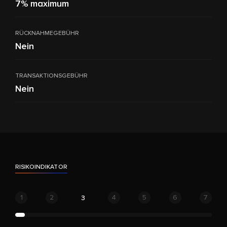
7% maximum
RÜCKNAHMEGEBÜHR
Nein
TRANSAKTIONSGEBÜHR
Nein
RISIKOINDIKATOR
1
2
4
5
6
7
3