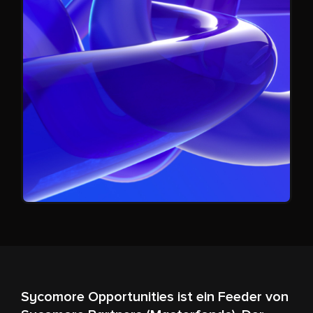
Sycomore Opportunities ist ein Feeder von