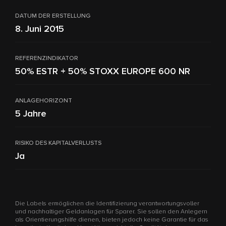
DATUM DER ERSTELLUNG
8. Juni 2015
REFERENZINDIKATOR
50% ESTR + 50% STOXX EUROPE 600 NR
ANLAGEHORIZONT
5 Jahre
RISIKO DES KAPITALVERLUSTS
Ja
Die Labels ermöglichen die Identifizierung verantwortungsvoller
und nachhaltiger Geldanlagen für Sparer. Sie sollen den Anlegern
als Orientierungshilfe dienen, bieten jedoch keine Garantie für das