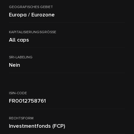
GEOGRAFISCHES GEBIET
Europa / Eurozone
KAPITALISIERUNGSGRÖSSE
All caps
SRI-LABELING
Nein
ISIN-CODE
FR0012758761
RECHTSFORM
Investmentfonds (FCP)