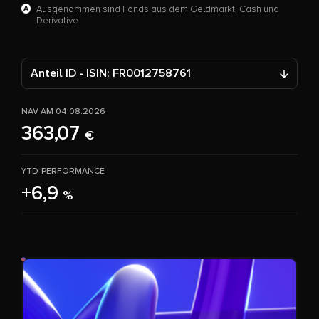
A
Ausgenommen sind Fonds aus dem Geldmarkt, Cash und
Derivative
Anteil ID - ISIN: FR0012758761
NAV AM 04.08.2026
363,07
€
YTD-PERFORMANCE
+6,9
%