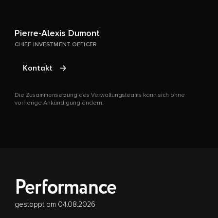
H
Pierre-Alexis Dumont
CHIEF INVESTMENT OFFICER
D
v
Kontakt
Die Zusammensetzung des Verwaltungsteams kann sich ohne
vorherige Ankündigung ändern.
Performance
gestoppt am 04.08.2026