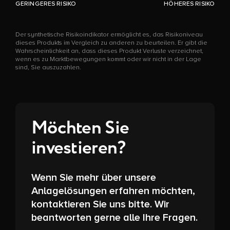
GERINGERES RISIKO
HÖHERES RISIKO
Der synthetische Risikoindikator ermöglicht es, das Risikoniveau
dieses Produkts im Vergleich zu anderen zu beurteilen. Er gibt die
Wahrscheinlichkeit an, dass dieses Produkt Verluste verzeichnet,
wenn es zu Marktbewegungen kommt oder wir nicht in der Lage
sind, Sie auszuzahlen.
Möchten Sie
investieren?
Wenn Sie mehr über unsere
Anlagelösungen erfahren möchten,
kontaktieren Sie uns bitte. Wir
beantworten gerne alle Ihre Fragen.