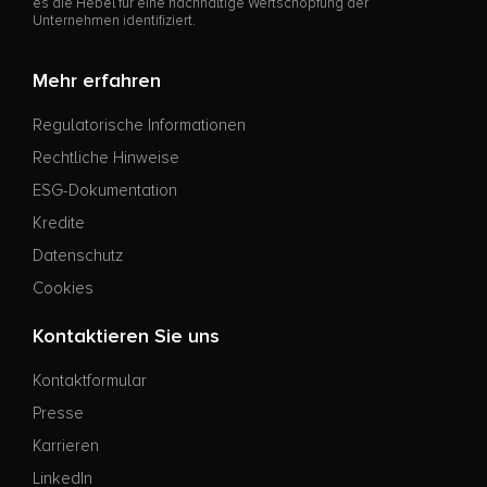
es die Hebel für eine nachhaltige Wertschöpfung der
Unternehmen identifiziert.
Mehr erfahren
Regulatorische Informationen
Rechtliche Hinweise
ESG-Dokumentation
Kredite
Datenschutz
Cookies
Kontaktieren Sie uns
Kontaktformular
Presse
Karrieren
LinkedIn