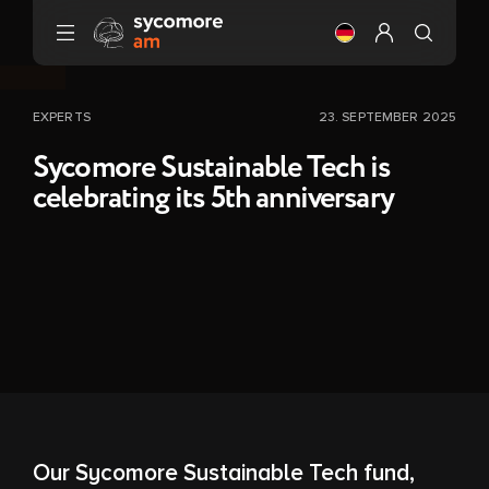
Gehen Sie zu Inhalt
Ändere die Sprach
Mein Profil ei
EXPERTS
23. SEPTEMBER 2025
Sycomore Sustainable Tech is
celebrating its 5th anniversary
Our Sycomore Sustainable Tech fund,