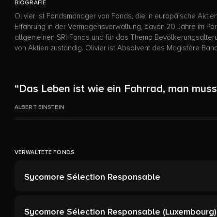
BIOGRAFIE
Olivier ist Fondsmanager von Fonds, die in europäische Akti
Erfahrung in der Vermögensverwaltung, davon 20 Jahre im Por
allgemeinen SRI-Fonds und für das Thema Bevölkerungsalterun
von Aktien zuständig. Olivier ist Absolvent des Magistère Ban
“Das Leben ist wie ein Fahrrad, man muss
ALBERT EINSTEIN
VERWALTETE FONDS
Sycomore Sélection Responsable
Sycomore Sélection Responsable (Luxembourg)