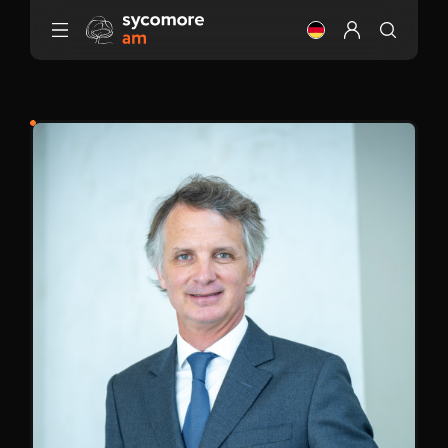
Gehen Sie zu Inhalt
Ändere die Sprach
Mein Profil ei