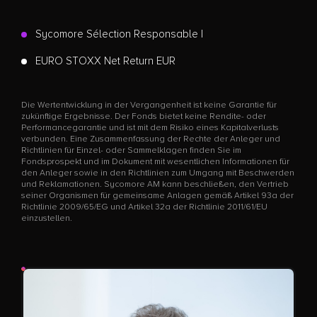
Sycomore Sélection Responsable I
EURO STOXX Net Return EUR
Die Wertentwicklung in der Vergangenheit ist keine Garantie für
zukünftige Ergebnisse. Der Fonds bietet keine Rendite- oder
Performancegarantie und ist mit dem Risiko eines Kapitalverlusts
verbunden. Eine Zusammenfassung der Rechte der Anleger und
Richtlinien für Einzel- oder Sammelklagen finden Sie im
Fondsprospekt und im Dokument mit wesentlichen Informationen für
den Anleger sowie in den Richtlinien zum Umgang mit Beschwerden
und Reklamationen. Sycomore AM kann beschließen, den Vertrieb
seiner Organismen für gemeinsame Anlagen gemäß Artikel 93a der
Richtlinie 2009/65/EG und Artikel 32a der Richtlinie 2011/61/EU
einzustellen.