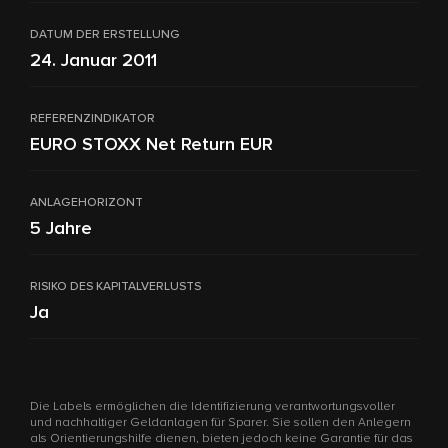
DATUM DER ERSTELLUNG
24. Januar 2011
REFERENZINDIKATOR
EURO STOXX Net Return EUR
ANLAGEHORIZONT
5 Jahre
RISIKO DES KAPITALVERLUSTS
Ja
Die Labels ermöglichen die Identifizierung verantwortungsvoller
und nachhaltiger Geldanlagen für Sparer. Sie sollen den Anlegern
als Orientierungshilfe dienen, bieten jedoch keine Garantie für das