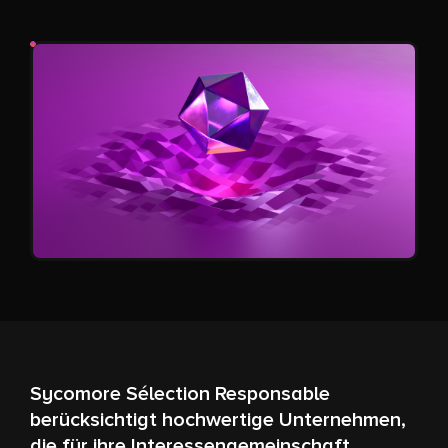
Sycomore Sélection Responsable
berücksichtigt hochwertige Unternehmen,
die für ihre Interessengemeinschaft