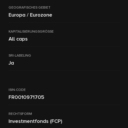
GEOGRAFISCHES GEBIET
Europa / Eurozone
KAPITALISIERUNGSGRÖSSE
All caps
SRI-LABELING
Ja
ISIN-CODE
FR0010971705
RECHTSFORM
Investmentfonds (FCP)